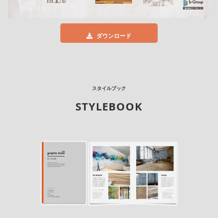
ダウンロード
スタイルブック
STYLEBOOK