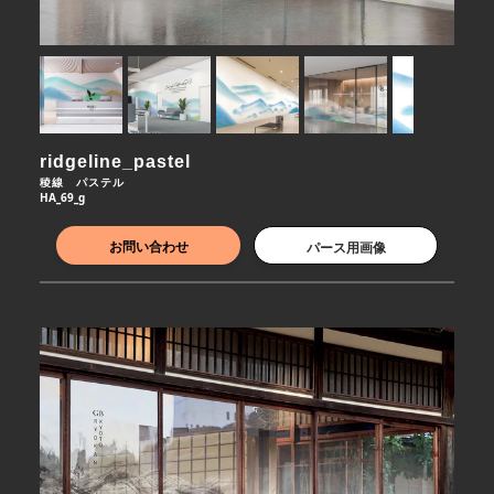
ridgeline_pastel
稜線　パステル
HA_69_g
お問い合わせ
パース用画像