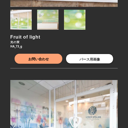
Fruit of light
光の実
HA_73_g
お問い合わせ
パース用画像