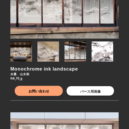
Monochrome ink landscape
水墨　山水画
HA_70_g
お問い合わせ
パース用画像