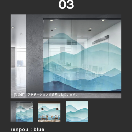
renpou：blue