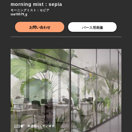
morning mist：sepia
モーニングミスト：セピア
ssa18579_g
お問い合わせ
パース用画像