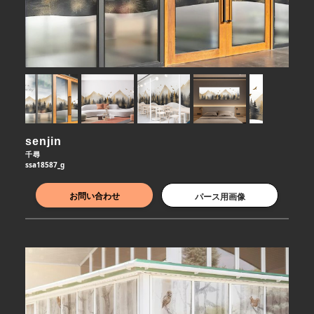
senjin
千尋
ssa18587_g
お問い合わせ
パース用画像