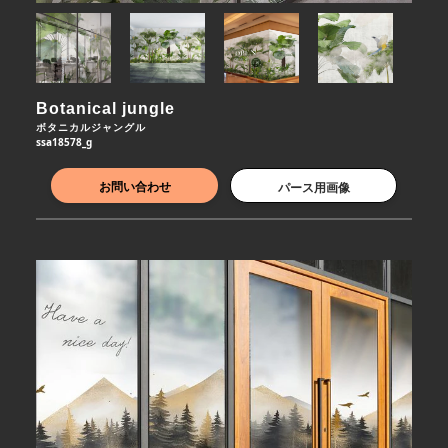
Botanical jungle
ボタニカルジャングル
ssa18578_g
お問い合わせ
パース用画像