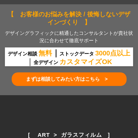
【 お客様のお悩みを解決 / 後悔しないデザ
インづくり 】
デザイングラフィックに精通したコンサルタントが貴社状
況に合わせて徹底サポート
｜
無料
30
00
点
以上
デザイン相談
ストックデータ
｜
カスタマイズOK
全デザイン
まずは相談してみたい方はこちら >
[　 ART  >  ガラスフィルム　]