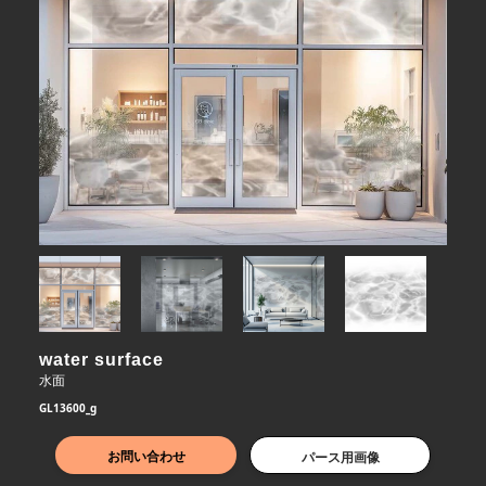
water surface
水面
GL13600_g
お問い合わせ
パース用画像