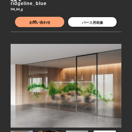
ridgeline_blue
HA_64_g
お問い合わせ
パース用画像