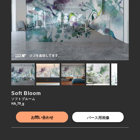
Soft Bloom
ソフトブルーム
HA_79_g
お問い合わせ
パース用画像