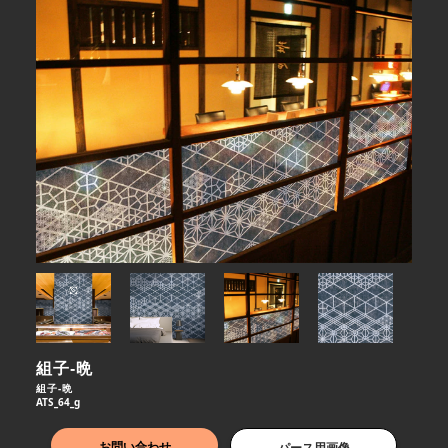
組子-晩
組子-晩
ATS_64_g
お問い合わせ