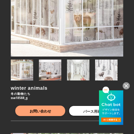
winter animals
冬の動物たち
ssa18588_g
お問い合わせ
パース用画像