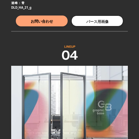
連峰：青
DLD_HA_21_g
お問い合わせ
パース用画像