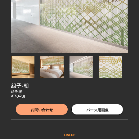
組子-朝
組子-朝
ATS_62_g
お問い合わせ
パース用画像