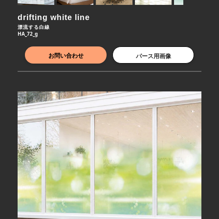
drifting white line
漂流する白線
HA_72_g
お問い合わせ
パース用画像