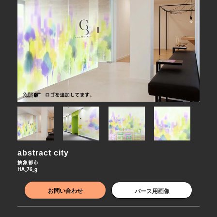
abstract city
抽象都市
HA_76_g
お問い合わせ
パース用画像