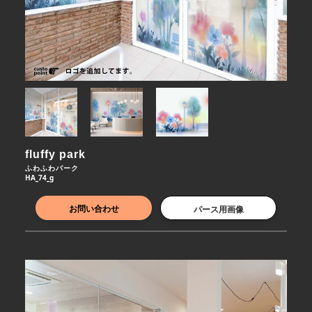
fluffy park  
ふわふわパーク
HA_74_g
お問い合わせ
パース用画像