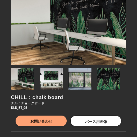
CHILL：chalk board
チル：チョークボード
DLD_BT_05
お問い合わせ
パース用画像