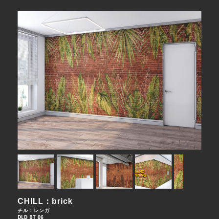
CHILL：brick
チル：レンガ
DLD_BT_06