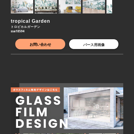
tropical Garden
トロピカルガーデン
ssa18594
お問い合わせ
パース用画像