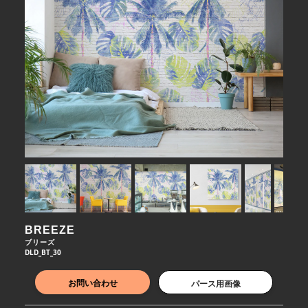
BREEZE
ブリーズ
DLD_BT_30
お問い合わせ
パース用画像