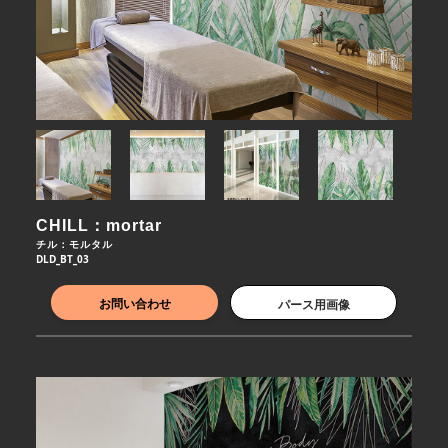
CHILL：mortar
チル：モルタル
DLD_BT_03
お問い合わせ
パース用画像