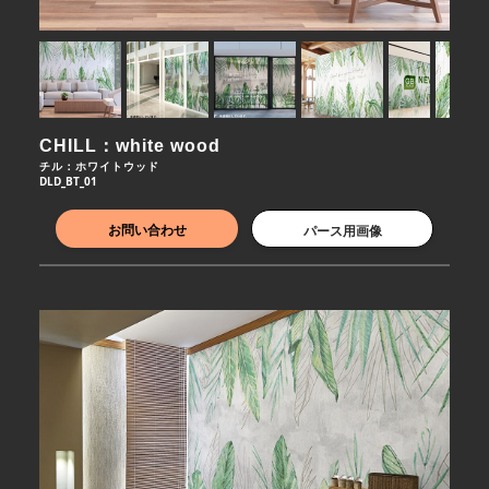
CHILL：white wood
チル：ホワイトウッド
DLD_BT_01
お問い合わせ
パース用画像