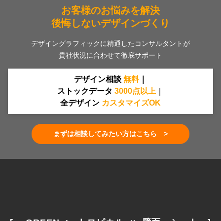
お客様のお悩みを解決
後悔しないデザインづくり
デザイングラフィックに精通したコンサルタントが
貴社状況に合わせて徹底サポート
デザイン相談
無料
｜
ストックデータ
30
00
点
以上
｜
全デザイン
カスタマイズOK
まずは相談してみたい方はこちら >