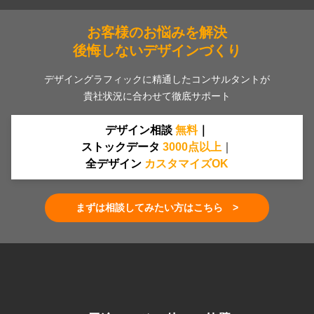
お客様のお悩みを解決
後悔しないデザインづくり
デザイングラフィックに精通したコンサルタントが
貴社状況に合わせて徹底サポート
デザイン相談
無料
｜
ストックデータ
30
00
点
以上
｜
全デザイン
カスタマイズOK
まずは相談してみたい方はこちら >