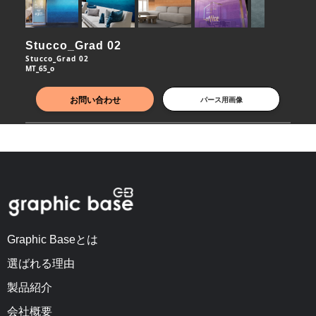
Stucco_Grad 02
Stucco_Grad 02
MT_65_o
お問い合わせ
パース用画像
Graphic Baseとは
選ばれる理由
製品紹介
会社概要