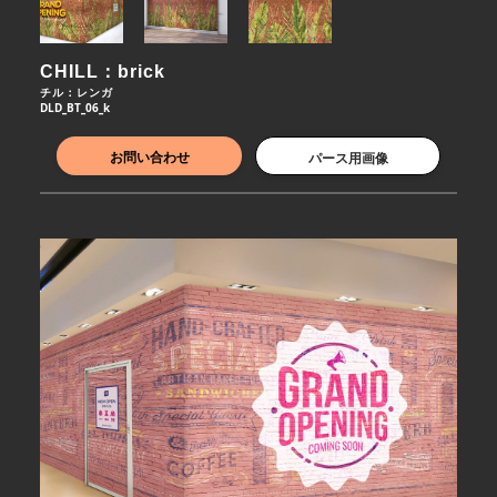
CHILL：brick
チル：レンガ
DLD_BT_06_k
お問い合わせ
パース用画像