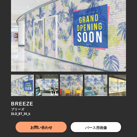
BREEZE
ブリーズ
DLD_BT_30_k
お問い合わせ
パース用画像