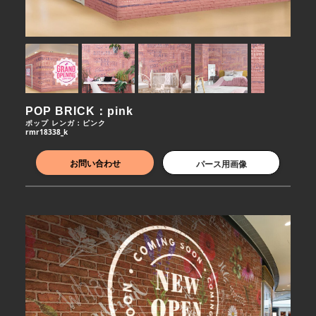
POP BRICK：pink
ポップ レンガ：ピンク
rmr18338_k
お問い合わせ
パース用画像