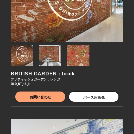
BRITISH GARDEN：brick
ブリティッシュガーデン：レンガ
DLD_BT_13_k
お問い合わせ
パース用画像