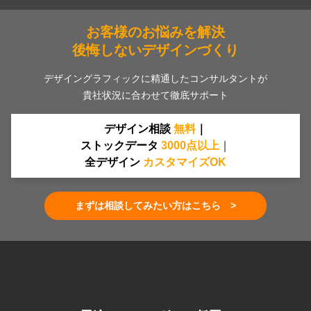
お客様のお悩みを解決
後悔しないデザインづくり
デザイングラフィックに精通したコンサルタントが
貴社状況に合わせて徹底サポート
デザイン相談
無料
｜
ストックデータ
30
00
点
以上
｜
全デザイン
カスタマイズOK
まずは相談してみたい方はこちら >