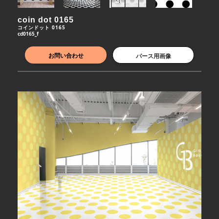
coin dot 0165
コインドット 0165
cd0165_f
お問い合わせ
パース用画像