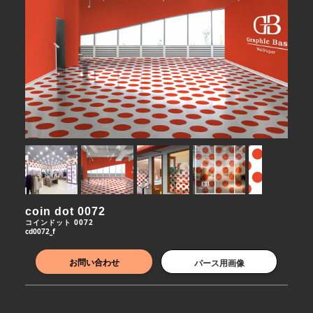
coin dot 0072
コインドット 0072
cd0072_f
お問い合わせ
パース用画像