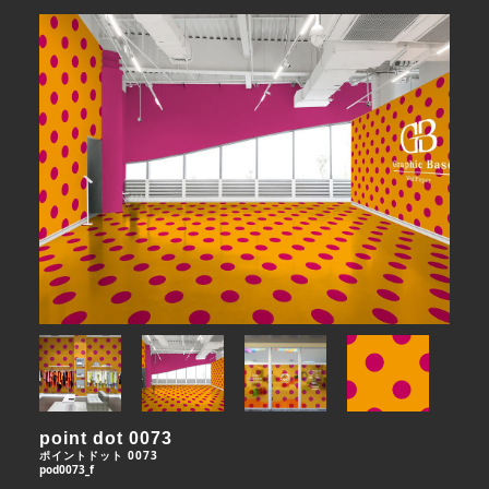
point dot 0073
ポイントドット 0073
pod0073_f