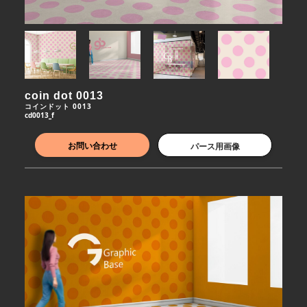
coin dot 0013
コインドット 0013
cd0013_f
お問い合わせ
パース用画像