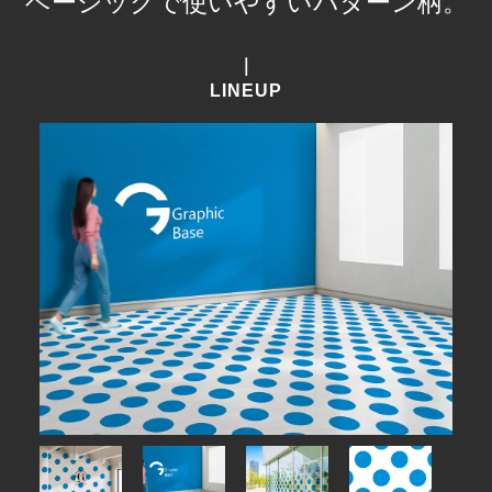
ベーシックで使いやすいパターン柄。
｜
LINEUP