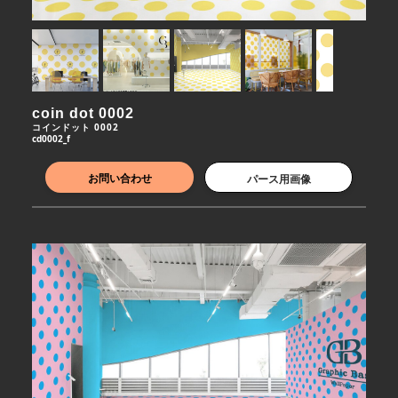
coin dot 0002
コインドット 0002
cd0002_f
お問い合わせ
パース用画像