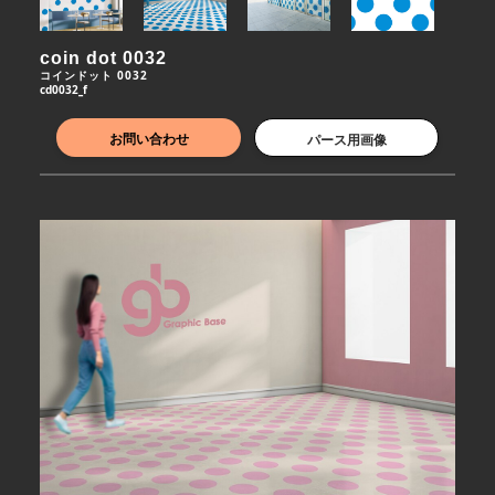
coin dot 0032
コインドット 0032
cd0032_f
お問い合わせ
パース用画像