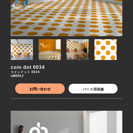
coin dot 0034
コインドット 0034
cd0034_f
お問い合わせ
パース用画像