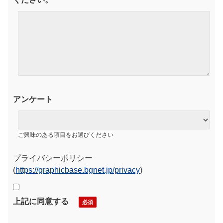
アンケート
ご興味のある項目をお選びください
プライバシーポリシー
(
https://graphicbase.bgnet.jp/privacy
)
上記に同意する