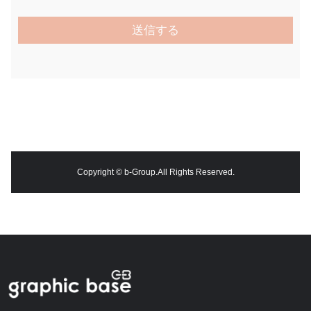
Copyright ©︎ b-Group.All Rights Reserved.