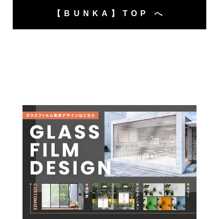
【BUNKA】TOP へ