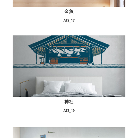
金魚
ATS_17
神社
ATS_19