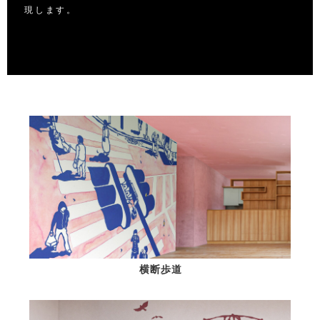
現します。
横断歩道