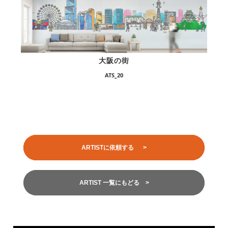
大阪の街
ATS_20
ARTISTに依頼する >
ARTIST 一覧にもどる >