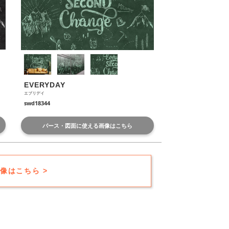
EVERYDAY
エブリデイ
swd18344
パース・図面に使える画像はこちら
像はこちら >