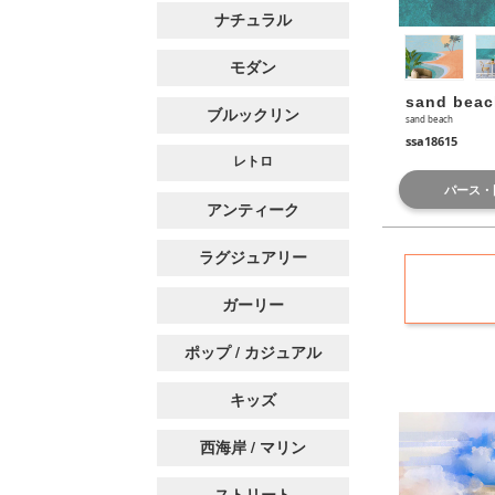
ナチュラル
モダン
sand beac
ブルックリン
sand beach
ssa18615
レトロ
パース・
アンティーク
ラグジュアリー
ガーリー
ポップ / カジュアル
キッズ
西海岸 / マリン
ストリート