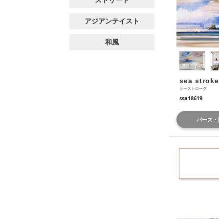
アジアンテイスト
和風
sea stroke
シーストローク
ssa18619
パース・