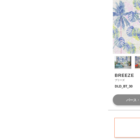
BREEZE
ブリーズ
DLD_BT_30
パース・