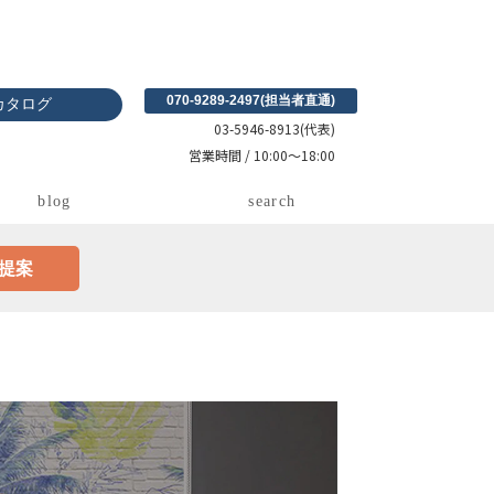
070-9289-2497(担当者直通)
カタログ
03-5946-8913(代表)
営業時間 / 10:00〜18:00
blog
search
ご提案