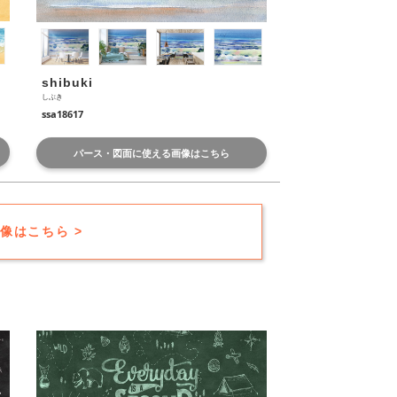
shibuki
しぶき
ssa18617
パース・図面に使える画像はこちら
像はこちら >