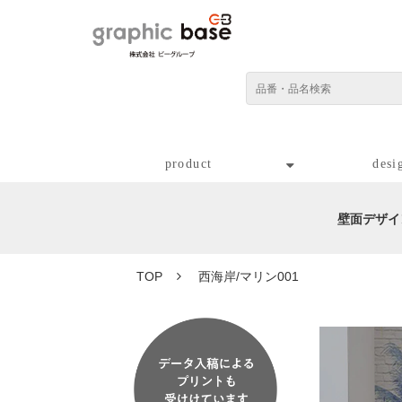
product
desi
壁面デザイ
TOP
西海岸/マリン001