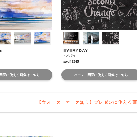
s 
EVERYDAY
エブリデイ
swd18345
図面に使える画像はこちら
パース・図面に使える画像はこちら
【ウォーターマーク無し】プレゼンに使える画