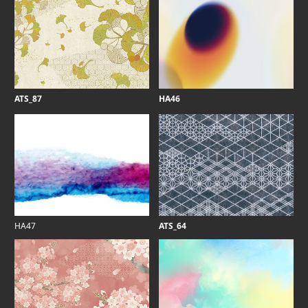
ATS_87
HA46
HA47
ATS_64