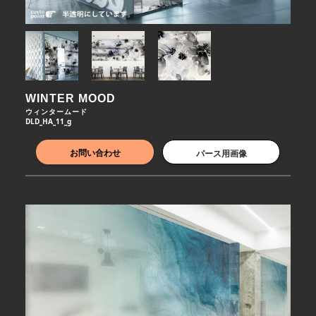
WINTER MOOD
ウィンタームード
DLD_HA_11_g
お問い合わせ
パース用画像