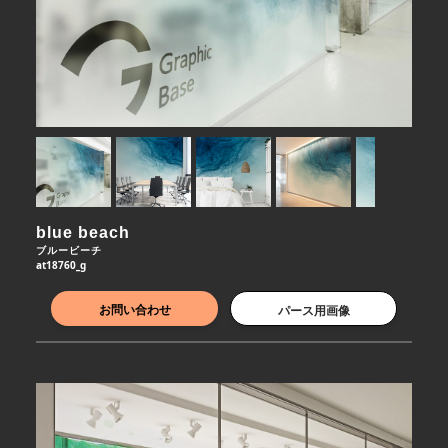
blue beach
ブルービーチ
at18760_g
お問い合わせ
パース用画像