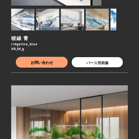
稜線 青
ridgeline_blue
HA_64_g
お問い合わせ
パース用画像