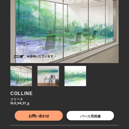
COLLINE
コリーヌ
DLD_HA_01_g
お問い合わせ
パース用画像