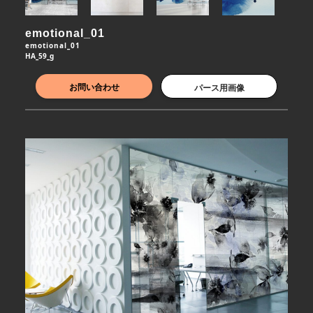
emotional_01
emotional_01
HA_59_g
お問い合わせ
パース用画像