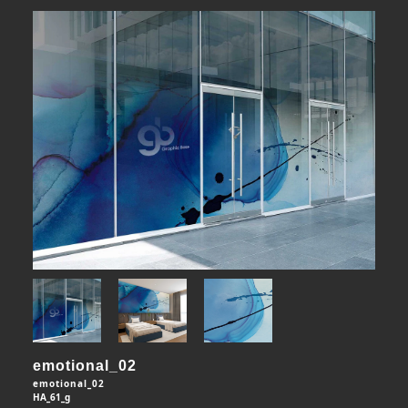
emotional_02
emotional_02
HA_61_g