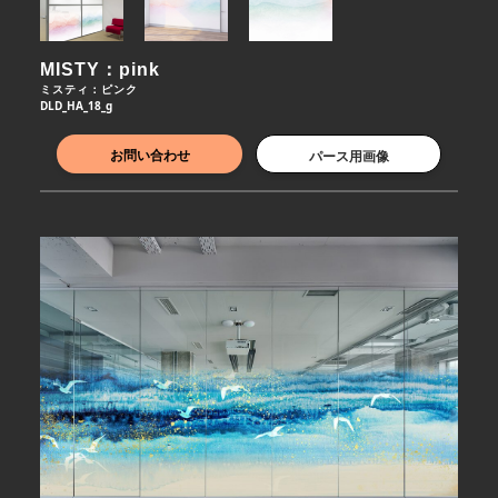
MISTY：pink
ミスティ：ピンク
DLD_HA_18_g
お問い合わせ
パース用画像