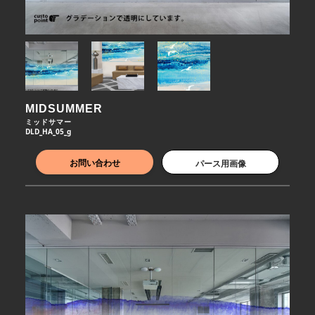
MIDSUMMER
ミッドサマー
DLD_HA_05_g
お問い合わせ
パース用画像