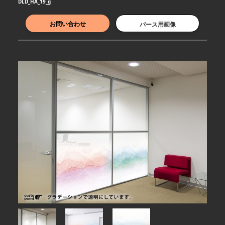
DLD_HA_19_g
お問い合わせ
パース用画像