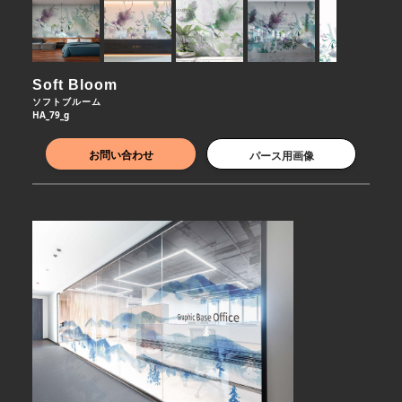
Soft Bloom
ソフトブルーム
HA_79_g
お問い合わせ
パース用画像