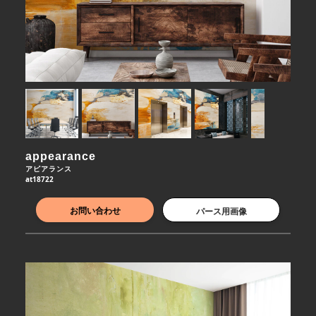
appearance
アピアランス
at18722
お問い合わせ
パース用画像