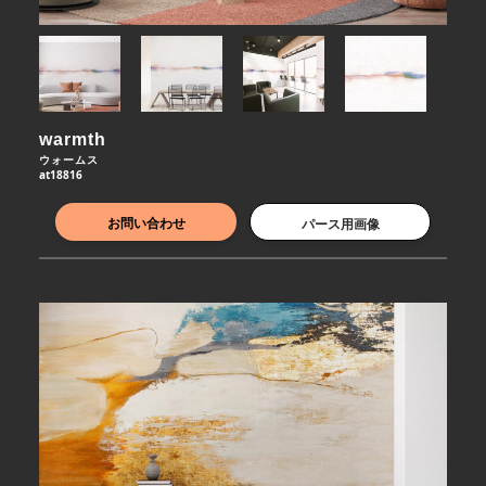
warmth
ウォームス
at18816
お問い合わせ
パース用画像