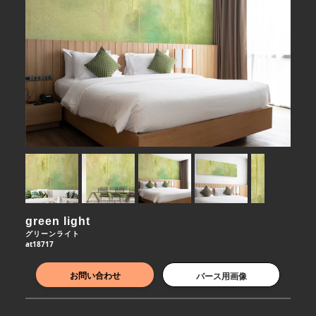
green light
グリーンライト
at18717
お問い合わせ
パース用画像