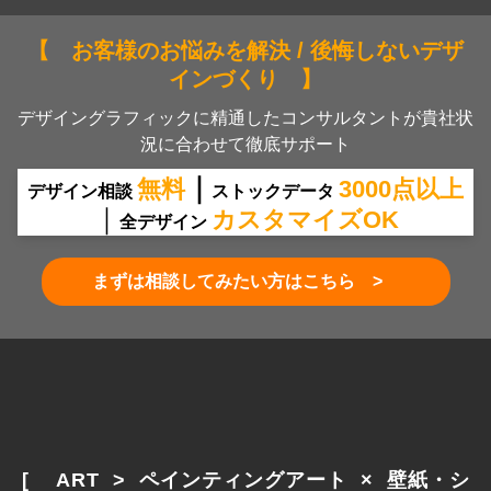
【 お客様のお悩みを解決 / 後悔しないデザ
インづくり 】
デザイングラフィックに精通したコンサルタントが貴社状
況に合わせて徹底サポート
｜
無料
30
00
点
以上
デザイン相談
ストックデータ
｜
カスタマイズOK
全デザイン
まずは相談してみたい方はこちら >
[　 ART  >  ペインティングアート  ×  壁紙・シ