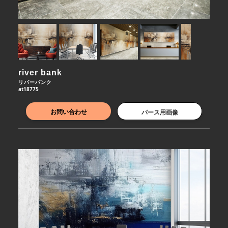
river bank
リバーバンク
at18775
お問い合わせ
パース用画像