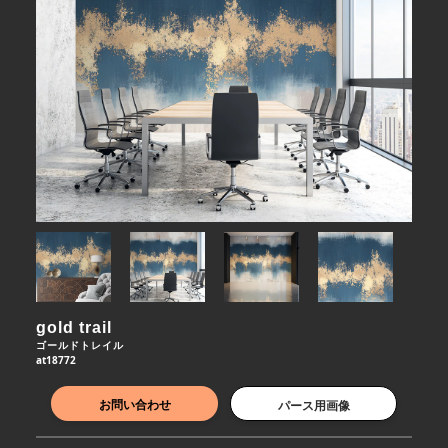
gold trail
ゴールドトレイル
at18772
お問い合わせ
パース用画像