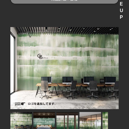
E
U
P