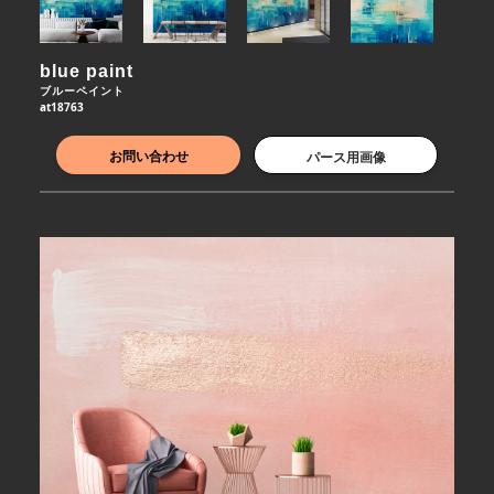
blue paint
ブルーペイント
at18763
お問い合わせ
パース用画像