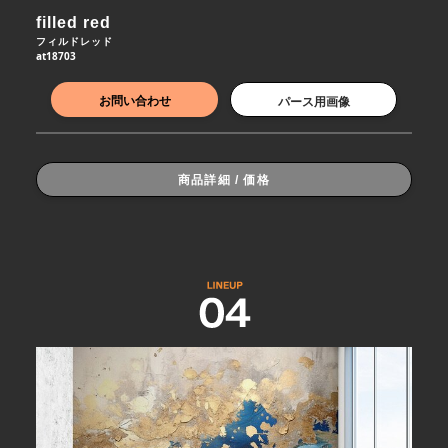
filled red
フィルドレッド
at18703
お問い合わせ
パース用画像
商品詳細 / 価格