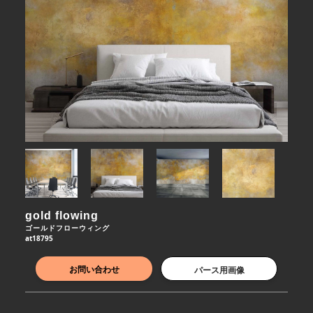
gold flowing
ゴールドフローウィング
at18795
お問い合わせ
パース用画像