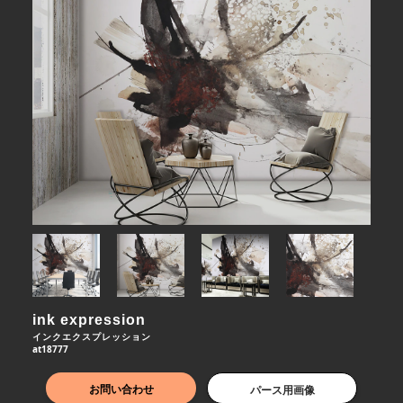
ink expression
インクエクスプレッション
at18777
お問い合わせ
パース用画像