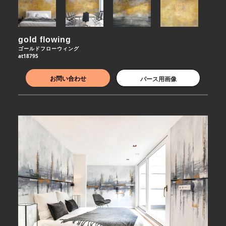
gold flowing
ゴールドフローウィング
at18795
お問い合わせ
パース用画像