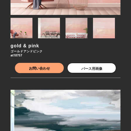
gold & pink 
ゴールドアンドピンク
at18757
お問い合わせ
パース用画像