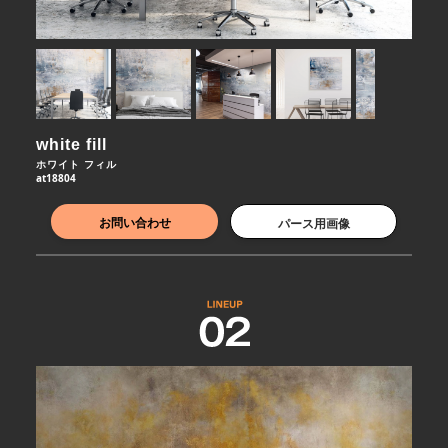
white fill
ホワイト フィル
at18804
お問い合わせ
パース用画像