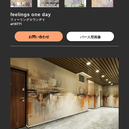
feelings one day
フィーリングスワンデイ
at18771
お問い合わせ
パース用画像