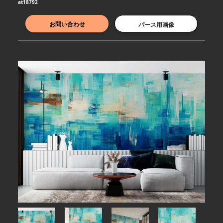
at18792
お問い合わせ
パース用画像