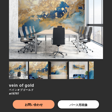
vein of gold
ベインオブゴールド
at18797
お問い合わせ
パース用画像