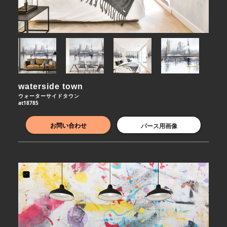
waterside town
ウォーターサイドタウン
at18785
お問い合わせ
パース用画像