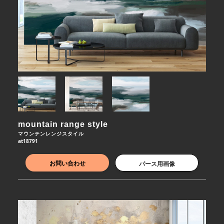
mountain range style
マウンテンレンジスタイル
at18791
お問い合わせ
パース用画像