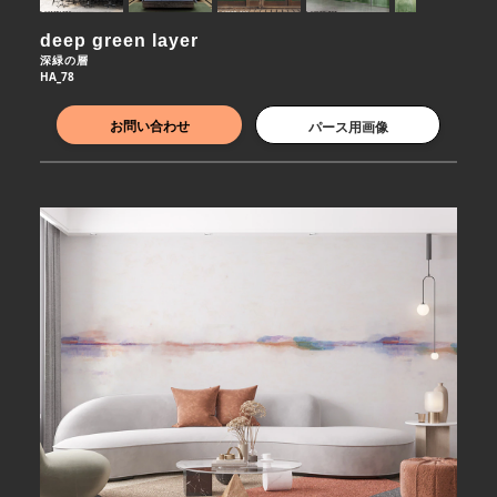
deep green layer
深緑の層
HA_78
お問い合わせ
パース用画像