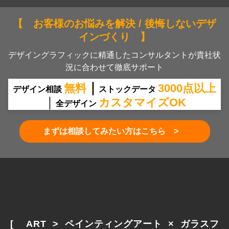
【 お客様のお悩みを解決 / 後悔しないデザ
インづくり 】
デザイングラフィックに精通したコンサルタントが貴社状
況に合わせて徹底サポート
｜
無料
30
00
点
以上
デザイン相談
ストックデータ
｜
カスタマイズOK
全デザイン
まずは相談してみたい方はこちら >
[　 ART  >  ペインティングアート  ×  ガラスフ