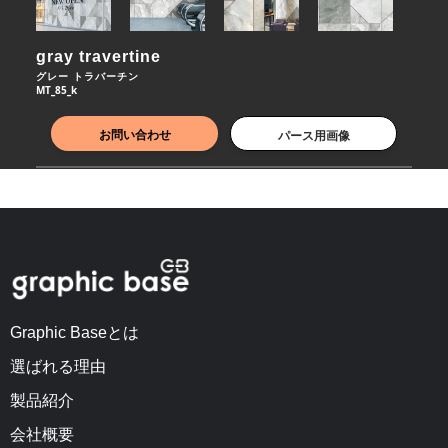
gray travertine
グレー トラバーチン
MT_85_k
お問い合わせ
パース用画像
Graphic Baseとは
選ばれる理由
製品紹介
会社概要